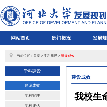
网站首页
部门概况
发展规
当前位置：
首页
> 学科建设 >
建设成效
学科建设
建设成效
建设成效
我校生
学科管理
学科评估